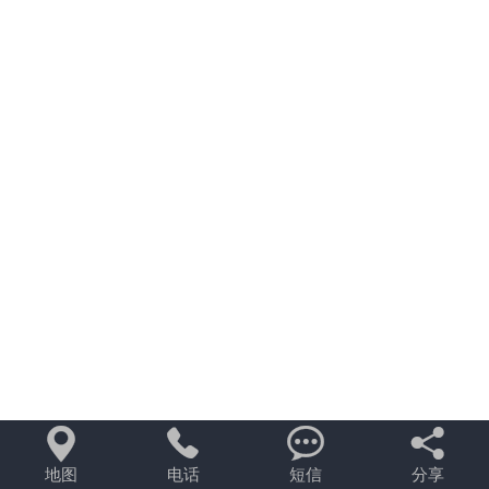




地图
电话
短信
分享