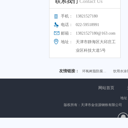
联系我们
Contact Us
手机：
13821527180
电话：
022-59518991
邮箱：
13821527180@163.com
地址：
天津市静海区大邱庄工
业区科技大道5号
友情链接：
环氧树脂防腐…
饮用水涂
网站首页
地址
版权所有：天津市金佳源钢铁有限公司 热