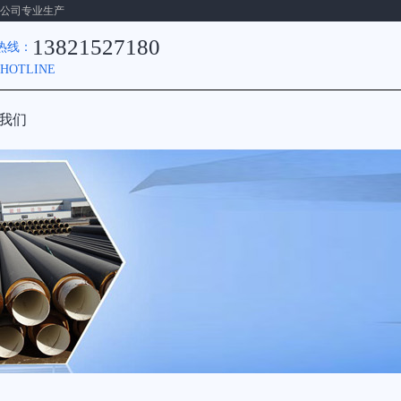
司专业生产【热镀锌螺旋管】【螺旋钢管】【防腐钢管】【保温钢管】【无缝钢管】【管道配
13821527180
热线：
 HOTLINE
我们