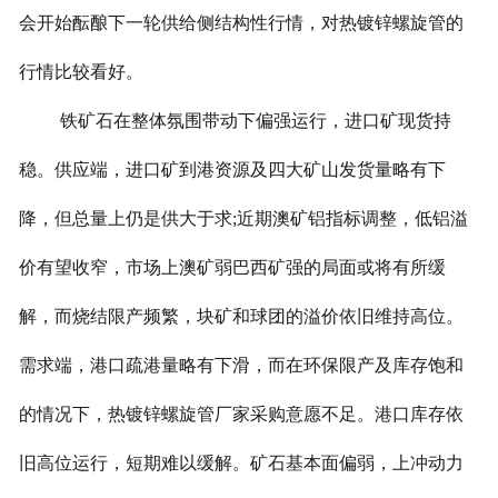
会开始酝酿下一轮供给侧结构性行情，对热镀锌螺旋管的
行情比较看好。
铁矿石在整体氛围带动下偏强运行，进口矿现货持
稳。供应端，进口矿到港资源及四大矿山发货量略有下
降，但总量上仍是供大于求;近期澳矿铝指标调整，低铝溢
价有望收窄，市场上澳矿弱巴西矿强的局面或将有所缓
解，而烧结限产频繁，块矿和球团的溢价依旧维持高位。
需求端，港口疏港量略有下滑，而在环保限产及库存饱和
的情况下，热镀锌螺旋管厂家采购意愿不足。港口库存依
旧高位运行，短期难以缓解。矿石基本面偏弱，上冲动力