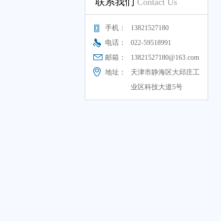
联系我们
Contact Us
手机：
13821527180
电话：
022-59518991
邮箱：
13821527180@163.com
地址：
天津市静海区大邱庄工
业区科技大道5号