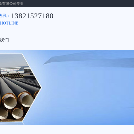
限公司专业生产【热镀锌螺旋管】【螺旋钢管】【防腐钢管】【保温钢管】【无缝钢管】【
13821527180
热线：
 HOTLINE
我们