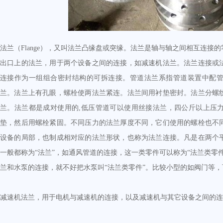
法兰（Flange），又叫法兰凸缘盘或突缘。法兰是轴与轴之间相互连接
出口上的法兰，用于两个设备之间的连接，如减速机法兰。法兰连接或
连接作为一组组合密封结构的可拆连接。管道法兰系指管道装置中配
兰。法兰上有孔眼，螺栓使两法兰紧连。法兰间用衬垫密封。法兰分螺
兰。法兰都是成对使用的,低压管道可以使用丝接法兰，四公斤以上压
垫，然后用螺栓紧固。不同压力的法兰厚度不同，它们使用的螺栓也不
设备的局部，也制成相对应的法兰形状，也称为法兰连接。凡是在两个
一般都称为“法兰”，如通风管道的连接，这一类零件可以称为“法兰类零
兰和水泵的连接，就不好把水泵叫“法兰类零件”。比较小型的如阀门等，
减速机法兰，用于电机与减速机的连接，以及减速机与其它设备之间的连